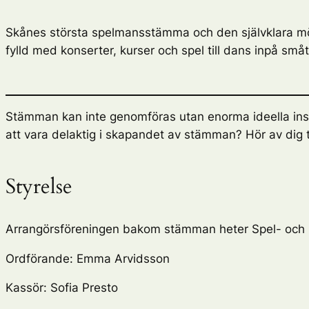
Skånes största spelmansstämma och den självklara möt
fylld med konserter, kurser och spel till dans inpå sm
Stämman kan inte genomföras utan enorma ideella insats
att vara delaktig i skapandet av stämman? Hör av dig ti
Styrelse
Arrangörsföreningen bakom stämman heter Spel- och 
Ordförande: Emma Arvidsson
Kassör: Sofia Presto