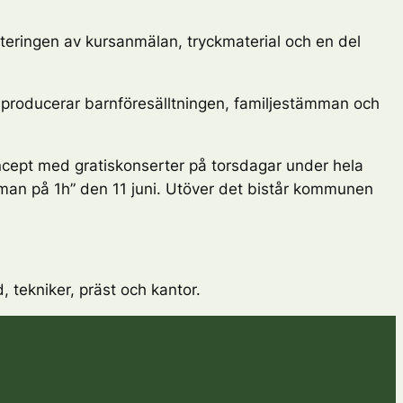
nteringen av kursanmälan, tryckmaterial och en del
producerar barnföresälltningen, familjestämman och
ncept med gratiskonserter på torsdagar under hela
man på 1h”
den 11 juni. Utöver det bistår kommunen
 tekniker, präst och kantor.