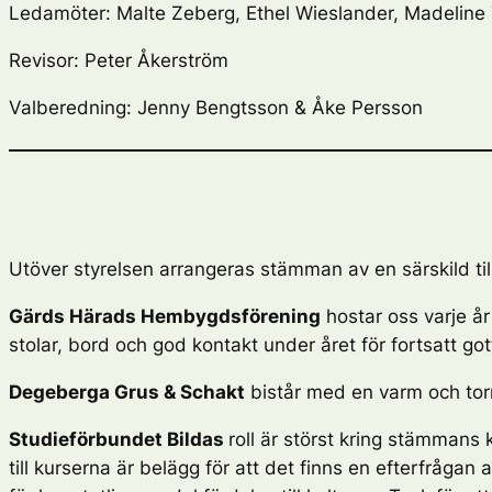
Ledamöter: Malte Zeberg, Ethel Wieslander, Madeline 
Revisor: Peter Åkerström
Valberedning: Jenny Bengtsson & Åke Persson
Utöver styrelsen arrangeras stämman av en särskild til
Gärds Härads Hembygdsförening
hostar oss varje å
stolar, bord och god kontakt under året för fortsatt go
Degeberga Grus & Schakt
bistår med en varm och torr
Studieförbundet Bildas
roll är störst kring stämmans
till kurserna är belägg för att det finns en efterfrågan 