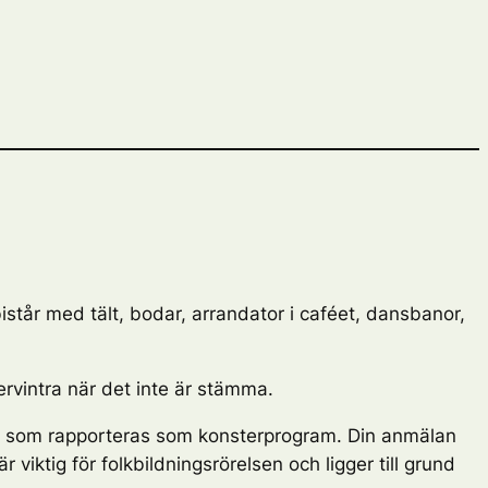
tår med tält, bodar, arrandator i caféet, dansbanor,
rvintra när det inte är stämma.
ter som rapporteras som konsterprogram. Din anmälan
 viktig för folkbildningsrörelsen och ligger till grund