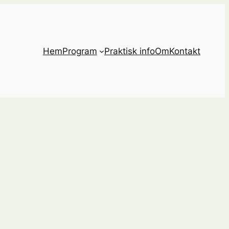
Hem
Program
Praktisk info
Om
Kontakt