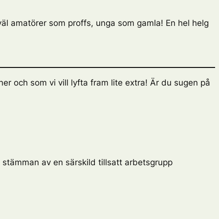
äl amatörer som proffs, unga som gamla! En hel helg
 och som vi vill lyfta fram lite extra! Är du sugen på
 stämman av en särskild tillsatt arbetsgrupp