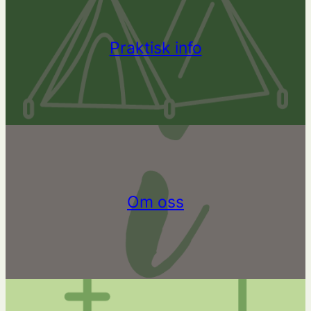
Praktisk info
Om oss