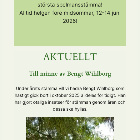
största spelmansstämma!
Alltid helgen före midsommar, 12-14 juni
2026!
AKTUELLT
Till minne av Bengt Wihlborg
Under årets stämma vill vi hedra Bengt Wihlborg som
hastigt gick bort i oktober 2025 alldeles för tidigt. Han
har gjort otaliga insatser för stämman genom åren och
dessa ska hyllas.