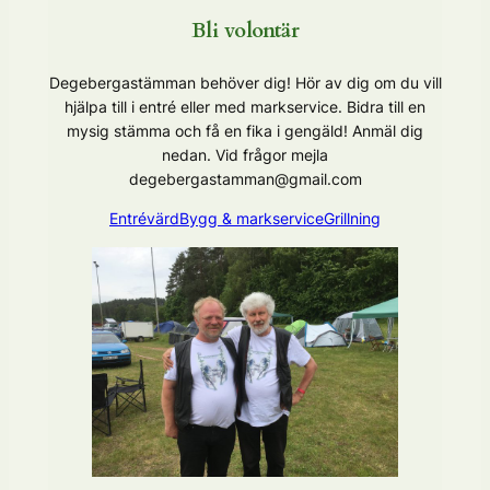
Bli volontär
Degebergastämman behöver dig! Hör av dig om du vill
hjälpa till i entré eller med markservice. Bidra till en
mysig stämma och få en fika i gengäld! Anmäl dig
nedan. Vid frågor mejla
degebergastamman@gmail.com
Entrévärd
Bygg & markservice
Grillning