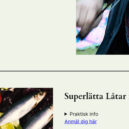
Superlätta Låta
Praktisk info
Anmäl dig här