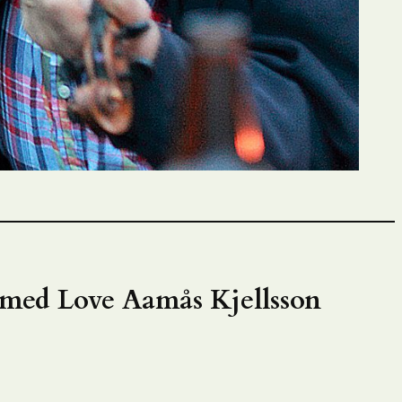
r med Love Aamås Kjellsson