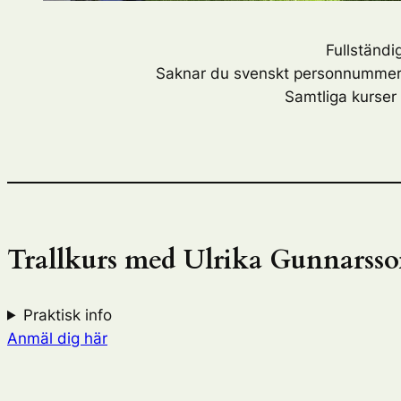
Fullständi
Saknar du svenskt personnummer? 
Samtliga kurser
Trallkurs med Ulrika Gunnarss
Praktisk info
Anmäl dig här