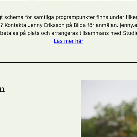
gt schema för samtliga programpunkter finns under flik
Kontakta Jenny Eriksson på Bilda för anmälan. jenny.
 betalas på plats och arrangeras tillsammans med Studi
Läs mer här
on