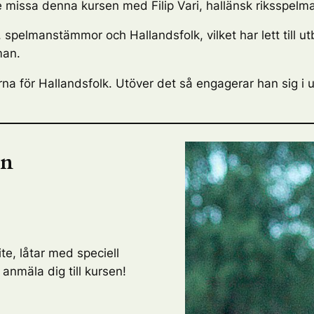
e missa denna kursen med Filip Vari, hallänsk riksspelm
 spelmanstämmor och Hallandsfolk, vilket har lett till ut
man.
 för Hallandsfolk. Utöver det så engagerar han sig i u
on
te, låtar med speciell
anmäla dig till kursen!