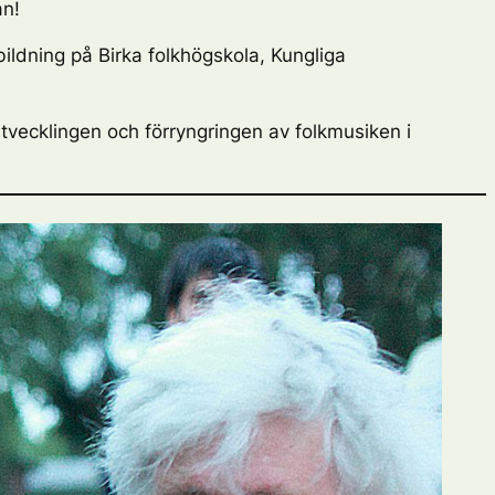
an!
bildning på Birka folkhögskola, Kungliga
tvecklingen och förryngringen av folkmusiken i