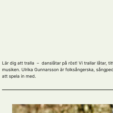
Lär dig att tralla – danslåtar på röst! Vi trallar låtar
musiken. Ulrika Gunnarsson är folksångerska, sångpeda
att spela in med.