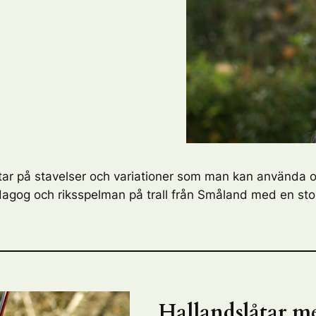
, tittar på stavelser och variationer som man kan använda
gog och riksspelman på trall från Småland med en stor 
Hallandslåtar me