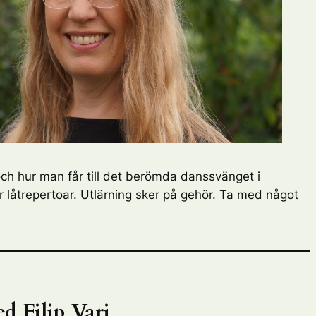
 och hur man får till det berömda danssvänget i
låtrepertoar. Utlärning sker på gehör. Ta med något
d Filip Vari