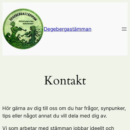
Hoppa
till
innehåll
Degebergastämman
Kontakt
Hör gärna av dig till oss om du har frågor, synpunker,
tips eller något annat du vill dela med dig av.
Vi som arbetar med stämman jobbar ideellt och